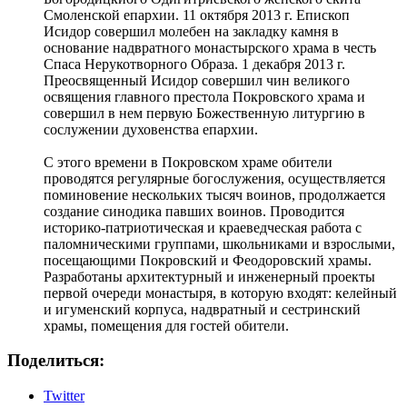
Смоленской епархии. 11 октября 2013 г. Епископ
Исидор совершил молебен на закладку камня в
основание надвратного монастырского храма в честь
Спаса Нерукотворного Образа. 1 декабря 2013 г.
Преосвященный Исидор совершил чин великого
освящения главного престола Покровского храма и
совершил в нем первую Божественную литургию в
сослужении духовенства епархии.
С этого времени в Покровском храме обители
проводятся регулярные богослужения, осуществляется
поминовение нескольких тысяч воинов, продолжается
создание синодика павших воинов. Проводится
историко-патриотическая и краеведческая работа с
паломническими группами, школьниками и взрослыми,
посещающими Покровский и Феодоровский храмы.
Разработаны архитектурный и инженерный проекты
первой очереди монастыря, в которую входят: келейный
и игуменский корпуса, надвратный и сестринский
храмы, помещения для гостей обители.
Поделиться:
Twitter